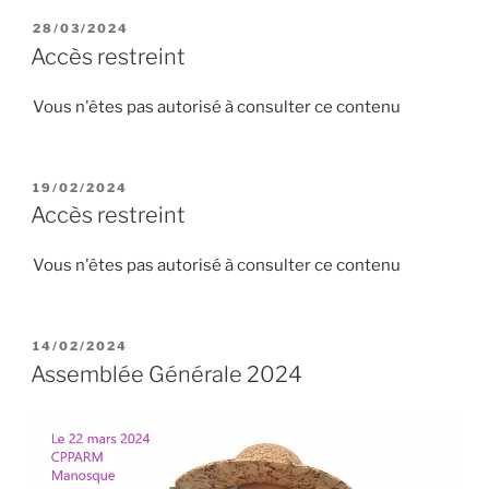
PUBLIÉ
28/03/2024
LE
Accès restreint
Vous n'êtes pas autorisé à consulter ce contenu
PUBLIÉ
19/02/2024
LE
Accès restreint
Vous n'êtes pas autorisé à consulter ce contenu
PUBLIÉ
14/02/2024
LE
Assemblée Générale 2024