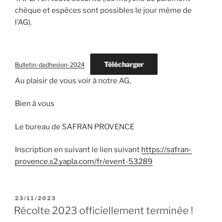
chèque et espèces sont possibles le jour même de
l’AG).
Télécharger
Bulletin-dadhesion-2024
Au plaisir de vous voir à notre AG,
Bien à vous
Le bureau de SAFRAN PROVENCE
Inscription en suivant le lien suivant
https://safran-
provence.s2.yapla.com/fr/event-53289
PUBLIÉ
23/11/2023
LE
Récolte 2023 officiellement terminée !