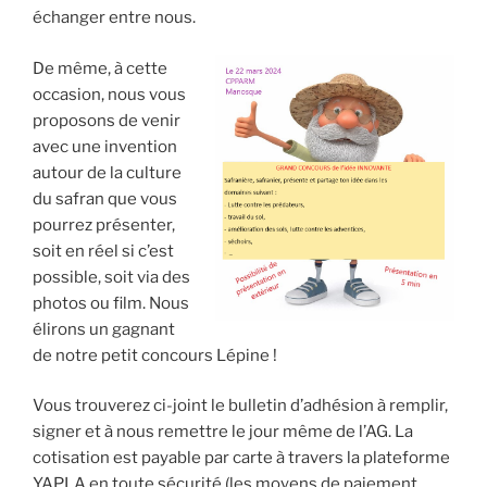
échanger entre nous.
De même, à cette
occasion, nous vous
proposons de venir
avec une invention
autour de la culture
du safran que vous
pourrez présenter,
soit en réel si c’est
possible, soit via des
photos ou film. Nous
élirons un gagnant
de notre petit concours Lépine !
Vous trouverez ci-joint le bulletin d’adhésion à remplir,
signer et à nous remettre le jour même de l’AG. La
cotisation est payable par carte à travers la plateforme
YAPLA en toute sécurité (les moyens de paiement