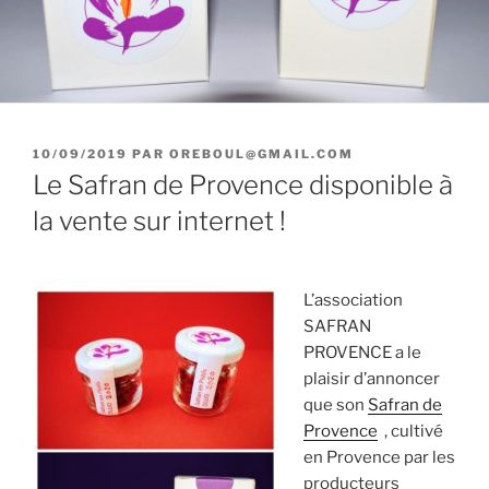
PUBLIÉ
10/09/2019
PAR
OREBOUL@GMAIL.COM
LE
Le Safran de Provence disponible à
la vente sur internet !
L’association
SAFRAN
PROVENCE a le
plaisir d’annoncer
que son
Safran de
Provence
, cultivé
en Provence par les
producteurs